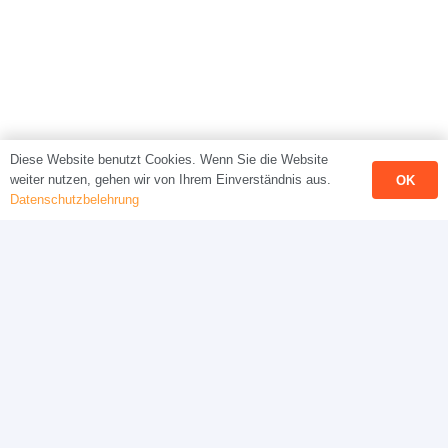
Diese Website benutzt Cookies. Wenn Sie die Website
weiter nutzen, gehen wir von Ihrem Einverständnis aus.
OK
Datenschutzbelehrung
2013