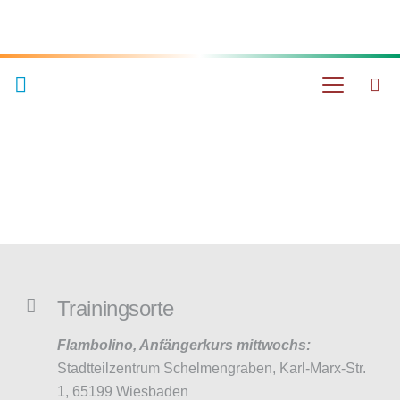
AKTUELL
ZIRKUS-Kurs für Erwachsene
Trainingsorte
Flambolino, Anfängerkurs mittwochs:
Stadtteilzentrum Schelmengraben, Karl-Marx-Str.
1, 65199 Wiesbaden